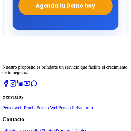
Nuestro propósito es brindarte un servicio que facilite el crecimiento
de tu negocio.
Servicios
Perseoweb Prueba
Perseo Web
Perseo Pc
Facturito
Contacto
info@perseo.ec
096 309 5699
Soporte Técnico